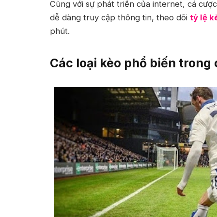
Cùng với sự phát triển của internet, cá cư
dễ dàng truy cập thông tin, theo dõi
tỷ lệ 
phút.
Các loại kèo phổ biến trong