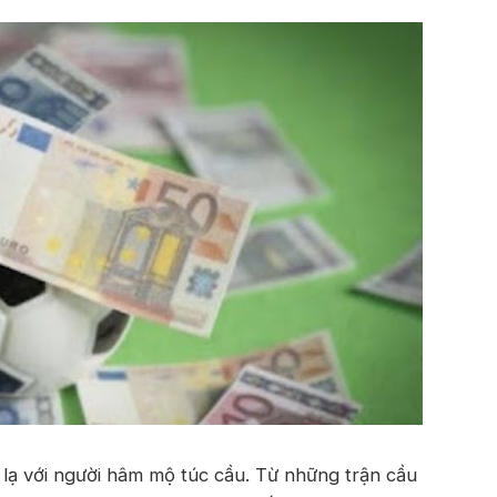
lạ với người hâm mộ túc cầu. Từ những trận cầu