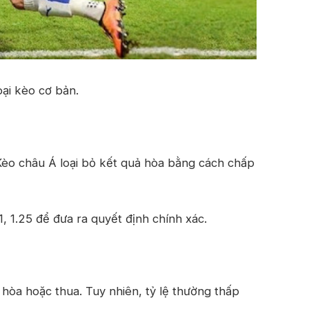
oại kèo cơ bản.
 Kèo châu Á loại bỏ kết quả hòa bằng cách chấp
1, 1.25 để đưa ra quyết định chính xác.
 hòa hoặc thua. Tuy nhiên, tỷ lệ thường thấp