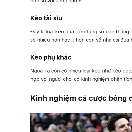
hơn so với kèo châu Á.
Kèo tài xỉu
Đây là loại kèo dựa trên tổng số bàn thắng
sẽ nhiều hơn hay ít hơn con số nhà cái đưa r
Kèo phụ khác
Ngoài ra còn có nhiều loại kèo như kèo góc
hợp với người chơi có kinh nghiệm phân tích
Kinh nghiệm cá cược bóng đ