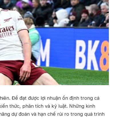
iên. Để đạt được lợi nhuận ổn định trong cá
iến thức, phân tích và kỷ luật. Những kinh
ăng dự đoán và hạn chế rủi ro trong quá trình