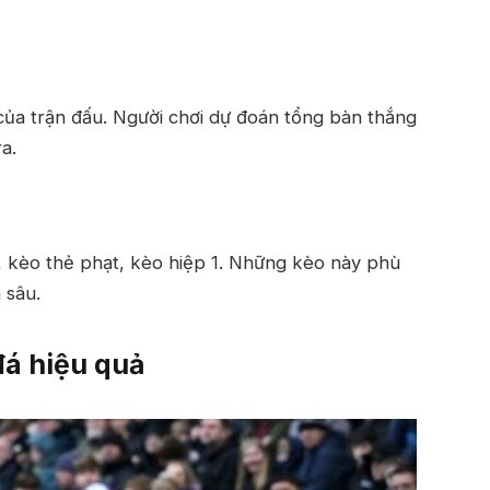
 của trận đấu. Người chơi dự đoán tổng bàn thắng
a.
, kèo thẻ phạt, kèo hiệp 1. Những kèo này phù
 sâu.
á hiệu quả