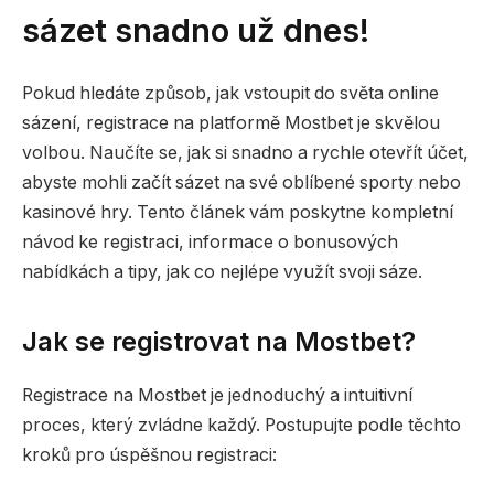
sázet snadno už dnes!
Pokud hledáte způsob, jak vstoupit do světa online
sázení, registrace na platformě Mostbet je skvělou
volbou. Naučíte se, jak si snadno a rychle otevřít účet,
abyste mohli začít sázet na své oblíbené sporty nebo
kasinové hry. Tento článek vám poskytne kompletní
návod ke registraci, informace o bonusových
nabídkách a tipy, jak co nejlépe využít svoji sáze.
Jak se registrovat na Mostbet?
Registrace na Mostbet je jednoduchý a intuitivní
proces, který zvládne každý. Postupujte podle těchto
kroků pro úspěšnou registraci: