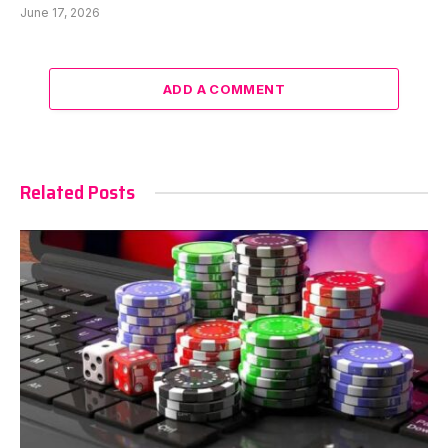
June 17, 2026
ADD A COMMENT
Related Posts