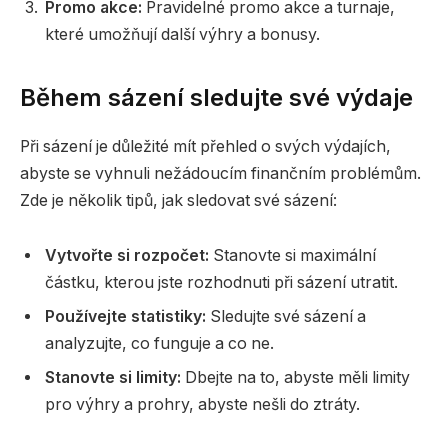
Promo akce:
Pravidelné promo akce a turnaje,
které umožňují další výhry a bonusy.
Během sázení sledujte své výdaje
Při sázení je důležité mít přehled o svých výdajích,
abyste se vyhnuli nežádoucím finančním problémům.
Zde je několik tipů, jak sledovat své sázení:
Vytvořte si rozpočet:
Stanovte si maximální
částku, kterou jste rozhodnuti při sázení utratit.
Používejte statistiky:
Sledujte své sázení a
analyzujte, co funguje a co ne.
Stanovte si limity:
Dbejte na to, abyste měli limity
pro výhry a prohry, abyste nešli do ztráty.