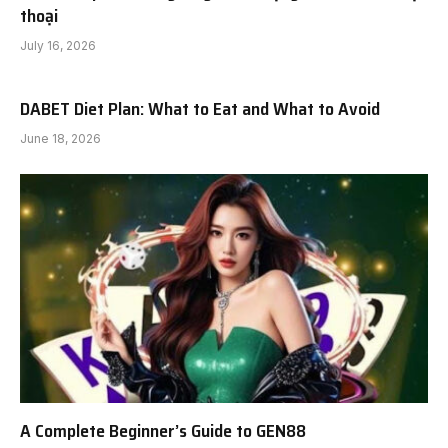
thoại
July 16, 2026
DABET Diet Plan: What to Eat and What to Avoid
June 18, 2026
A Complete Beginner’s Guide to GEN88