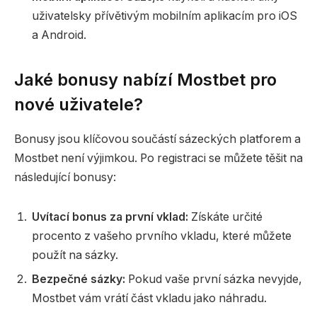
uživatelsky přívětivým mobilním aplikacím pro iOS
a Android.
Jaké bonusy nabízí Mostbet pro
nové uživatele?
Bonusy jsou klíčovou součástí sázeckých platforem a
Mostbet není výjimkou. Po registraci se můžete těšit na
následující bonusy:
Uvítací bonus za první vklad:
Získáte určité
procento z vašeho prvního vkladu, které můžete
použít na sázky.
Bezpečné sázky:
Pokud vaše první sázka nevyjde,
Mostbet vám vrátí část vkladu jako náhradu.