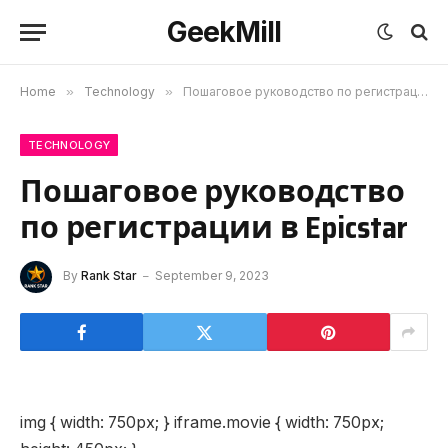
GeekMill
Home
»
Technology
»
Пошаговое руководство по регистрации в Epicstar
TECHNOLOGY
Пошаговое руководство
по регистрации в Epicstar
By
Rank Star
September 9, 2023
img { width: 750px; } iframe.movie { width: 750px;