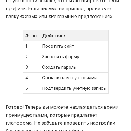
по указанной ссылке, чтобы активировать свой
профиль. Если письмо не пришло, проверьте
папку «Спам» или «Рекламные предложения».
Этап
Действие
1
Посетить сайт
2
Заполнить форму
3
Создать пароль
4
Согласиться с условиями
5
Подтвердить учетную запись
Готово! Теперь вы можете наслаждаться всеми
преимуществами, которые предлагает
платформа. Не забудьте проверить настройки
безопасности на вашем профиле.