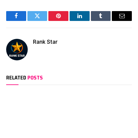
Facebook
Twitter
Pinterest
LinkedIn
Tumblr
Email
Rank Star
RELATED
POSTS