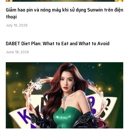
Giảm hao pin và nóng máy khi sử dụng Sunwin trên điện
thoại
July 16, 2026
DABET Diet Plan: What to Eat and What to Avoid
June 18, 2026