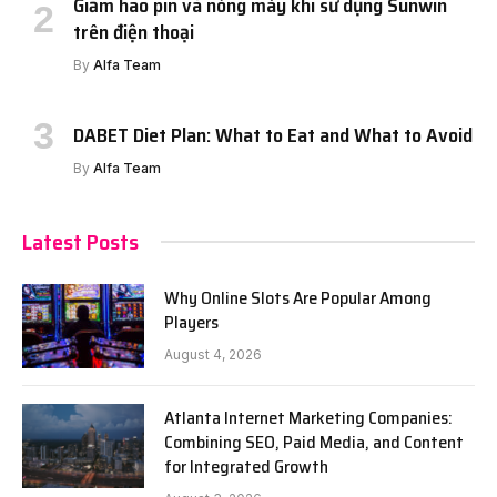
Giảm hao pin và nóng máy khi sử dụng Sunwin
trên điện thoại
By
Alfa Team
DABET Diet Plan: What to Eat and What to Avoid
By
Alfa Team
Latest Posts
Why Online Slots Are Popular Among
Players
August 4, 2026
Atlanta Internet Marketing Companies:
Combining SEO, Paid Media, and Content
for Integrated Growth