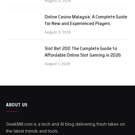
August 3, 2026
Online Casino Malaysia: A Complete Guide
for New and Experienced Players
August 3, 2026
Slot Bet 200 The Complete Guide to
Affordable Online Slot Gaming in 2026
August 1, 2026
ABOUT US
GeekMill.com is a tech and AI blog delivering fresh takes on
the latest trends and tools.