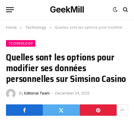
GeekMill
Home
»
Technology
»
Quelles sont les options pour modifier ses données personnelles sur Simsino Casino
TECHNOLOGY
Quelles sont les options pour
modifier ses données
personnelles sur Simsino Casino
By
Editorial Team
December 24, 2025