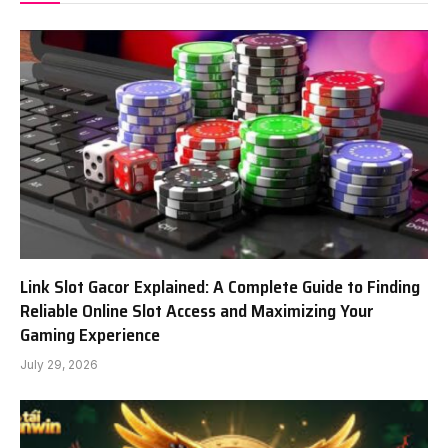
Link Slot Gacor Explained: A Complete Guide to Finding
Reliable Online Slot Access and Maximizing Your
Gaming Experience
July 29, 2026