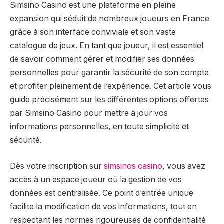
Simsino Casino est une plateforme en pleine
expansion qui séduit de nombreux joueurs en France
grâce à son interface conviviale et son vaste
catalogue de jeux. En tant que joueur, il est essentiel
de savoir comment gérer et modifier ses données
personnelles pour garantir la sécurité de son compte
et profiter pleinement de l’expérience. Cet article vous
guide précisément sur les différentes options offertes
par Simsino Casino pour mettre à jour vos
informations personnelles, en toute simplicité et
sécurité.
Dès votre inscription sur
simsinos casino
, vous avez
accès à un espace joueur où la gestion de vos
données est centralisée. Ce point d’entrée unique
facilite la modification de vos informations, tout en
respectant les normes rigoureuses de confidentialité