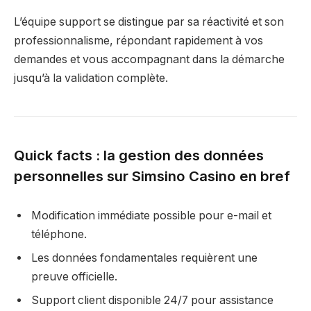
L’équipe support se distingue par sa réactivité et son
professionnalisme, répondant rapidement à vos
demandes et vous accompagnant dans la démarche
jusqu’à la validation complète.
Quick facts : la gestion des données
personnelles sur Simsino Casino en bref
Modification immédiate possible pour e-mail et
téléphone.
Les données fondamentales requièrent une
preuve officielle.
Support client disponible 24/7 pour assistance