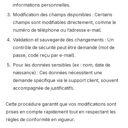
informations personnelles.
Modification des champs disponibles : Certains
champs sont modifiables directement, comme le
numéro de téléphone ou l’adresse e-mail.
Validation et sauvegarde des changements : Un
contrôle de sécurité peut être demandé (mot de
passe, code reçu par e-mail).
Pour les données sensibles (ex : nom, date de
naissance) : Ces données nécessitent une
demande spécifique via le support client, souvent
accompagnée de justificatifs.
Cette procédure garantit que vos modifications sont
prises en compte rapidement tout en respectant les
règles de conformité en vigueur.