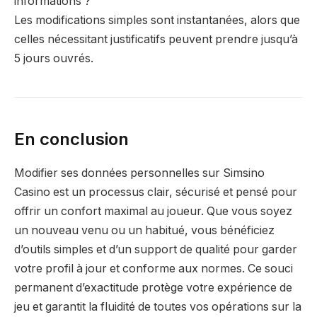
informations ?
Les modifications simples sont instantanées, alors que
celles nécessitant justificatifs peuvent prendre jusqu’à
5 jours ouvrés.
En conclusion
Modifier ses données personnelles sur Simsino
Casino est un processus clair, sécurisé et pensé pour
offrir un confort maximal au joueur. Que vous soyez
un nouveau venu ou un habitué, vous bénéficiez
d’outils simples et d’un support de qualité pour garder
votre profil à jour et conforme aux normes. Ce souci
permanent d’exactitude protège votre expérience de
jeu et garantit la fluidité de toutes vos opérations sur la