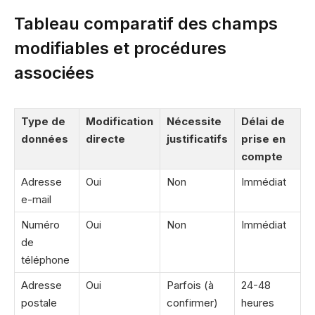
Tableau comparatif des champs
modifiables et procédures
associées
Type de
Modification
Nécessite
Délai de
données
directe
justificatifs
prise en
compte
Adresse
Oui
Non
Immédiat
e-mail
Numéro
Oui
Non
Immédiat
de
téléphone
Adresse
Oui
Parfois (à
24-48
postale
confirmer)
heures