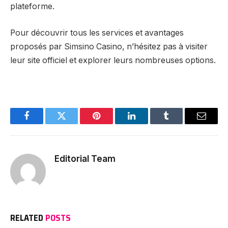
plateforme.
Pour découvrir tous les services et avantages
proposés par Simsino Casino, n’hésitez pas à visiter
leur site officiel et explorer leurs nombreuses options.
Facebook
Twitter
Pinterest
LinkedIn
Tumblr
Email
Editorial Team
RELATED
POSTS