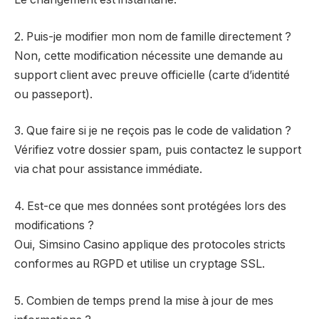
2. Puis-je modifier mon nom de famille directement ?
Non, cette modification nécessite une demande au
support client avec preuve officielle (carte d’identité
ou passeport).
3. Que faire si je ne reçois pas le code de validation ?
Vérifiez votre dossier spam, puis contactez le support
via chat pour assistance immédiate.
4. Est-ce que mes données sont protégées lors des
modifications ?
Oui, Simsino Casino applique des protocoles stricts
conformes au RGPD et utilise un cryptage SSL.
5. Combien de temps prend la mise à jour de mes