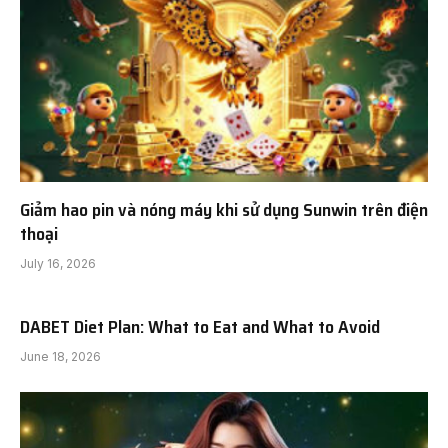
Giảm hao pin và nóng máy khi sử dụng Sunwin trên điện
thoại
July 16, 2026
DABET Diet Plan: What to Eat and What to Avoid
June 18, 2026