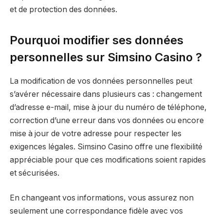
et de protection des données.
Pourquoi modifier ses données
personnelles sur Simsino Casino ?
La modification de vos données personnelles peut
s’avérer nécessaire dans plusieurs cas : changement
d’adresse e-mail, mise à jour du numéro de téléphone,
correction d’une erreur dans vos données ou encore
mise à jour de votre adresse pour respecter les
exigences légales. Simsino Casino offre une flexibilité
appréciable pour que ces modifications soient rapides
et sécurisées.
En changeant vos informations, vous assurez non
seulement une correspondance fidèle avec vos