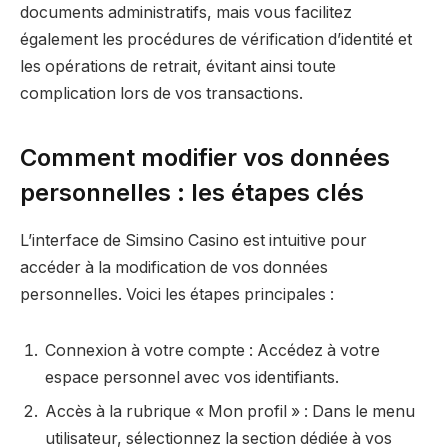
documents administratifs, mais vous facilitez
également les procédures de vérification d’identité et
les opérations de retrait, évitant ainsi toute
complication lors de vos transactions.
Comment modifier vos données
personnelles : les étapes clés
L’interface de Simsino Casino est intuitive pour
accéder à la modification de vos données
personnelles. Voici les étapes principales :
Connexion à votre compte : Accédez à votre
espace personnel avec vos identifiants.
Accès à la rubrique « Mon profil » : Dans le menu
utilisateur, sélectionnez la section dédiée à vos