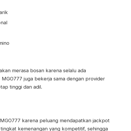
arik
onal
omino
 akan merasa bosan karena selalu ada
tu, MGO777 juga bekerja sama dengan provider
p tinggi dan adil.
n MGO777 karena peluang mendapatkan jackpot
liki tingkat kemenangan yang kompetitif, sehingga