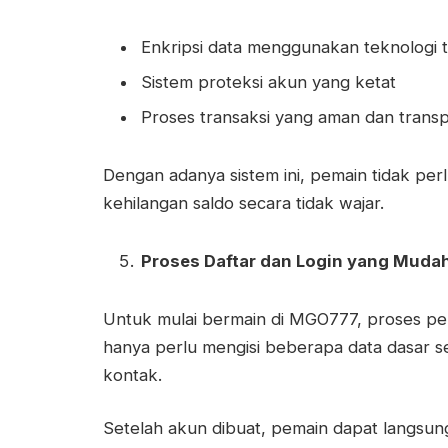
Enkripsi data menggunakan teknologi 
Sistem proteksi akun yang ketat
Proses transaksi yang aman dan trans
Dengan adanya sistem ini, pemain tidak per
kehilangan saldo secara tidak wajar.
Proses Daftar dan Login yang Muda
Untuk mulai bermain di MGO777, proses pe
hanya perlu mengisi beberapa data dasar s
kontak.
Setelah akun dibuat, pemain dapat langsun