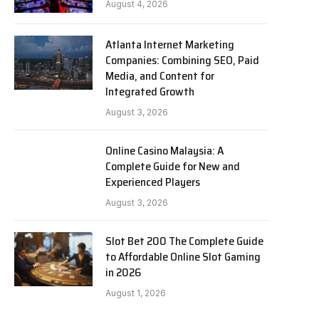
August 4, 2026
Atlanta Internet Marketing
Companies: Combining SEO, Paid
Media, and Content for
Integrated Growth
August 3, 2026
Online Casino Malaysia: A
Complete Guide for New and
Experienced Players
August 3, 2026
Slot Bet 200 The Complete Guide
to Affordable Online Slot Gaming
in 2026
August 1, 2026