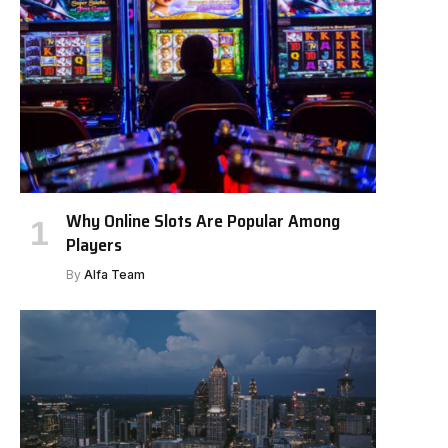
Why Online Slots Are Popular Among
Players
By
Alfa Team