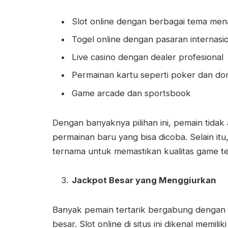
Slot online dengan berbagai tema men
Togel online dengan pasaran internasi
Live casino dengan dealer profesional
Permainan kartu seperti poker dan d
Game arcade dan sportsbook
Dengan banyaknya pilihan ini, pemain tidak
permainan baru yang bisa dicoba. Selain i
ternama untuk memastikan kualitas game teta
Jackpot Besar yang Menggiurkan
Banyak pemain tertarik bergabung denga
besar. Slot online di situs ini dikenal memi