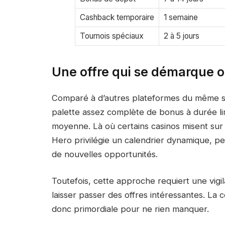
Cashback temporaire
1 semaine
Tournois spéciaux
2 à 5 jours
Une offre qui se démarque o
Comparé à d’autres plateformes du même 
palette assez complète de bonus à durée li
moyenne. Là où certains casinos misent su
Hero privilégie un calendrier dynamique, p
de nouvelles opportunités.
Toutefois, cette approche requiert une vigi
laisser passer des offres intéressantes. La 
donc primordiale pour ne rien manquer.