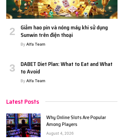
Giảm hao pin và nóng máy khi sử dụng
Sunwin trên điện thoại
By
Alfa Team
DABET Diet Plan: What to Eat and What
to Avoid
By
Alfa Team
Latest Posts
Why Online Slots Are Popular
Among Players
August 4, 2026