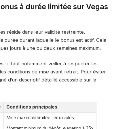
onus à durée limitée sur Vegas
 réside dans leur validité restreinte.
a durée durant laquelle le bonus est actif. Cela
lques jours à une ou deux semaines maximum.
es : il faut notamment veiller à respecter les
les conditions de mise avant retrait. Pour éviter
 d’un descriptif détaillé accessible sur la
e
Conditions principales
Mise maximale limitée, jeux ciblés
Montant minimum du dépôt, wagering à 35x