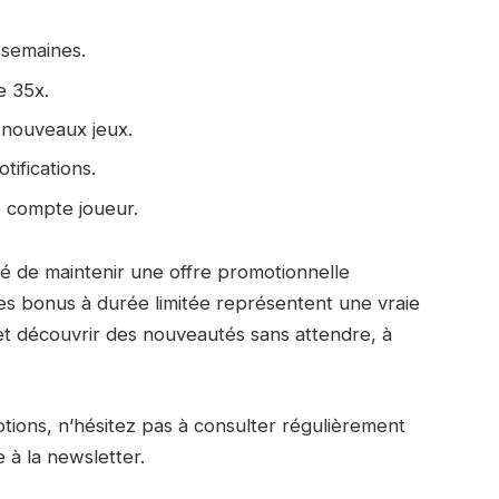
 semaines.
e 35x.
 nouveaux jeux.
tifications.
e compte joueur.
é de maintenir une offre promotionnelle
ces bonus à durée limitée représentent une vraie
t découvrir des nouveautés sans attendre, à
otions, n’hésitez pas à consulter régulièrement
e à la newsletter.