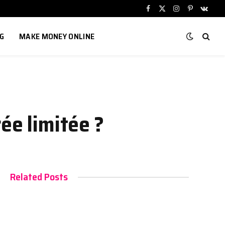
Facebook
X
Instagram
Pinterest
VKont
(Twitter)
G
MAKE MONEY ONLINE
ée limitée ?
Related Posts