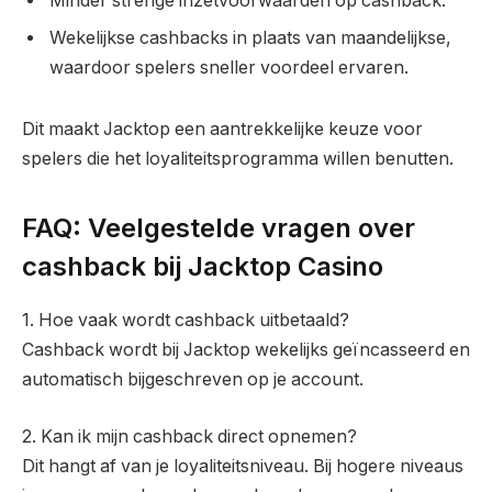
Minder strenge inzetvoorwaarden op cashback.
Wekelijkse cashbacks in plaats van maandelijkse,
waardoor spelers sneller voordeel ervaren.
Dit maakt Jacktop een aantrekkelijke keuze voor
spelers die het loyaliteitsprogramma willen benutten.
FAQ: Veelgestelde vragen over
cashback bij Jacktop Casino
1. Hoe vaak wordt cashback uitbetaald?
Cashback wordt bij Jacktop wekelijks geïncasseerd en
automatisch bijgeschreven op je account.
2. Kan ik mijn cashback direct opnemen?
Dit hangt af van je loyaliteitsniveau. Bij hogere niveaus