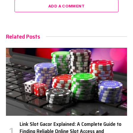
ADD A COMMENT
Related Posts
Link Slot Gacor Explained: A Complete Guide to
Finding Reliable Online Slot Access and