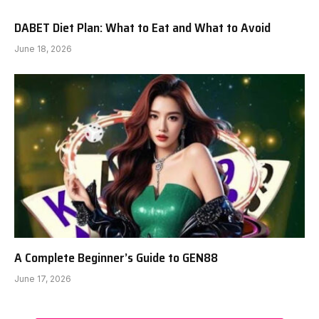
DABET Diet Plan: What to Eat and What to Avoid
June 18, 2026
A Complete Beginner’s Guide to GEN88
June 17, 2026