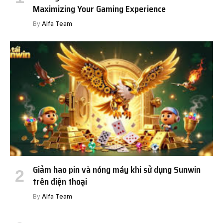
Maximizing Your Gaming Experience
By
Alfa Team
Giảm hao pin và nóng máy khi sử dụng Sunwin
trên điện thoại
By
Alfa Team