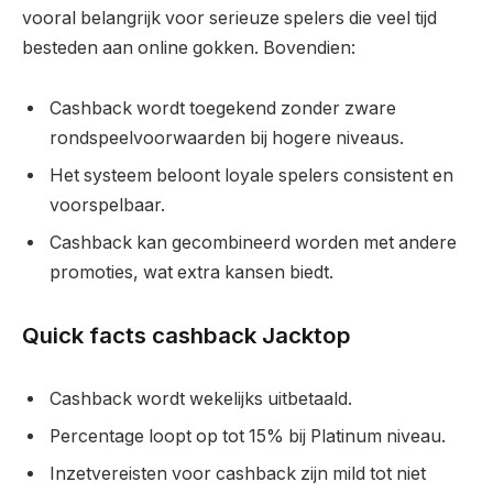
vooral belangrijk voor serieuze spelers die veel tijd
besteden aan online gokken. Bovendien:
Cashback wordt toegekend zonder zware
rondspeelvoorwaarden bij hogere niveaus.
Het systeem beloont loyale spelers consistent en
voorspelbaar.
Cashback kan gecombineerd worden met andere
promoties, wat extra kansen biedt.
Quick facts cashback Jacktop
Cashback wordt wekelijks uitbetaald.
Percentage loopt op tot 15% bij Platinum niveau.
Inzetvereisten voor cashback zijn mild tot niet