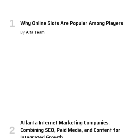
Why Online Slots Are Popular Among Players
By
Alfa Team
Atlanta Internet Marketing Companies:
Combining SEO, Paid Media, and Content for
Integrated Growth