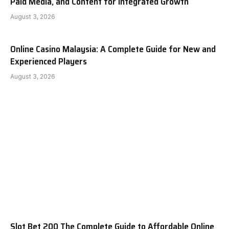
Paid Media, and Content for Integrated Growth
August 3, 2026
Online Casino Malaysia: A Complete Guide for New and
Experienced Players
August 3, 2026
Slot Bet 200 The Complete Guide to Affordable Online