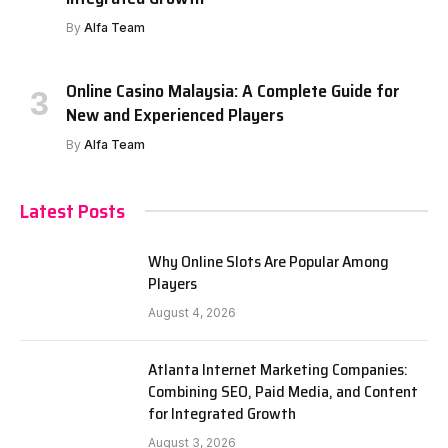
By
Alfa Team
Online Casino Malaysia: A Complete Guide for
New and Experienced Players
By
Alfa Team
Latest Posts
Why Online Slots Are Popular Among
Players
August 4, 2026
Atlanta Internet Marketing Companies:
Combining SEO, Paid Media, and Content
for Integrated Growth
August 3, 2026