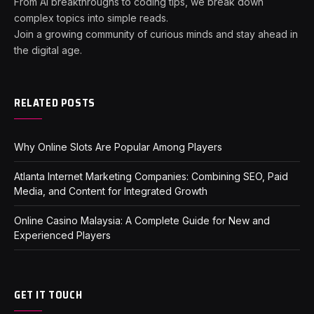
From AI breakthroughs to coding tips, we break down
complex topics into simple reads.
Join a growing community of curious minds and stay ahead in
the digital age.
RELATED POSTS
Why Online Slots Are Popular Among Players
Atlanta Internet Marketing Companies: Combining SEO, Paid
Media, and Content for Integrated Growth
Online Casino Malaysia: A Complete Guide for New and
Experienced Players
GET IT TOUCH