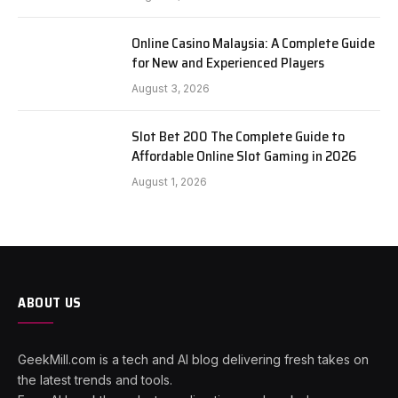
Online Casino Malaysia: A Complete Guide
for New and Experienced Players
August 3, 2026
Slot Bet 200 The Complete Guide to
Affordable Online Slot Gaming in 2026
August 1, 2026
ABOUT US
GeekMill.com is a tech and AI blog delivering fresh takes on
the latest trends and tools.