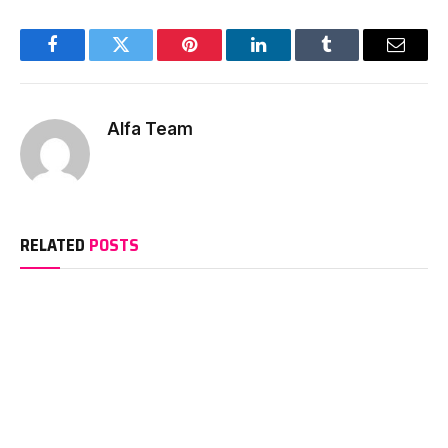
Facebook
Twitter
Pinterest
LinkedIn
Tumblr
Email
Alfa Team
RELATED
POSTS